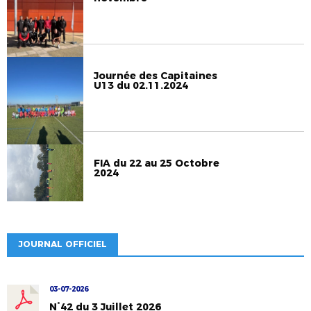
Journée des Capitaines
U13 du 02.11.2024
FIA du 22 au 25 Octobre
2024
JOURNAL OFFICIEL
03-07-2026
N°42 du 3 Juillet 2026