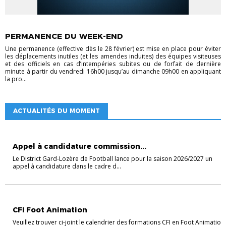
ACTU DISTRICT
PERMANENCE DU WEEK-END
Une permanence (effective dès le 28 février) est mise en place pour éviter
les déplacements inutiles (et les amendes induites) des équipes visiteuses
et des officiels en cas d’intempéries subites ou de forfait de dernière
minute à partir du vendredi 16h00 jusqu’au dimanche 09h00 en appliquant
la pro...
ACTUALITÉS DU MOMENT
ACTU DISTRICT
Appel à candidature commission...
Le District Gard-Lozère de Football lance pour la saison 2026/2027 un
appel à candidature dans le cadre d...
EDUCATEURS
FOOTBALL ANIMATION
CFI Foot Animation
Veuillez trouver ci-joint le calendrier des formations CFI en Foot Animation