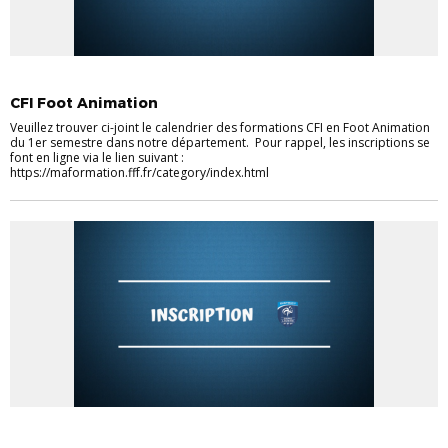
EDUCATEURS
FOOTBALL ANIMATION
CFI Foot Animation
Veuillez trouver ci-joint le calendrier des formations CFI en Foot Animation
du 1er semestre dans notre département. Pour rappel, les inscriptions se
font en ligne via le lien suivant :
https://maformation.fff.fr/category/index.html
ACTU DISTRICT
FOOTBALL ANIMATION