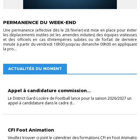
ACTU DISTRICT
PERMANENCE DU WEEK-END
Une permanence (effective dès le 28 février) est mise en place pour éviter
les déplacements inutiles (et les amendes induites) des équipes visiteuses
et des officiels en cas d’intempéries subites ou de forfait de dernière
minute à partir du vendredi 16h00 jusqu’au dimanche 09h00 en appliquant
la pro...
ACTUALITÉS DU MOMENT
ACTU DISTRICT
Appel à candidature commission...
Le District Gard-Lozère de Football lance pour la saison 2026/2027 un
appel à candidature dans le cadre d...
EDUCATEURS
FOOTBALL ANIMATION
CFI Foot Animation
Veuillez trouver ci-joint le calendrier des formations CFI en Foot Animation