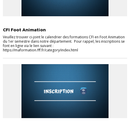
EDUCATEURS
FOOTBALL ANIMATION
CFI Foot Animation
Veuillez trouver ci-joint le calendrier des formations CFI en Foot Animation
du 1er semestre dans notre département. Pour rappel, les inscriptions se
font en ligne via le lien suivant :
https://maformation.fff.fr/category/index.html
ACTU DISTRICT
FOOTBALL ANIMATION