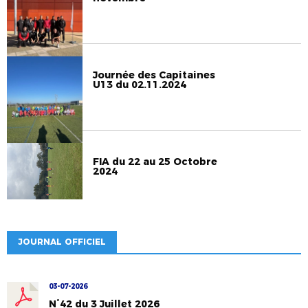
Journée des Capitaines
U13 du 02.11.2024
FIA du 22 au 25 Octobre
2024
JOURNAL OFFICIEL
03-07-2026
N°42 du 3 Juillet 2026