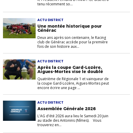
tenu récemment so...
ACTU DISTRICT
Une montée historique pour
Générac
Deux ans après son centenaire, le Racing
club de Générac accède pour la première
fois de son histoire aux...
ACTU DISTRICT
Après la coupe Gard-Lozère,
Aigues-Mortes vise le doublé
Quatrième de Régionale 1 et vainqueur de
la coupe Gard-Lozère, Aigues-Mortes peut
encore écrire une page ...
ACTU DISTRICT
Assemblée Générale 2026
L'AG d'été 2026 aura lieu le Samedi 20 Juin
au stade des Antonins (Nîmes). Vous
trouverez en...