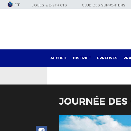
FFF
LIGUES & DISTRICTS
CLUB DES SUPPORTERS
ACCUEIL
DISTRICT
EPREUVES
PRA
JOURNÉE DES 