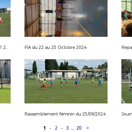
Journée des Capitaines U13 du 02.11.2024
FIA du 22 au 25 Octobre 2024
Rassemblement féminin du 25/09/2024
1
-
2
-
3
...
20
>