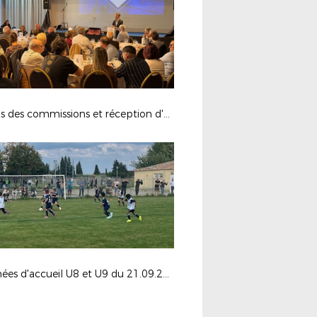
Repas des commissions et réception d'honneur
Journées d'accueil U8 et U9 du 21.09.2024