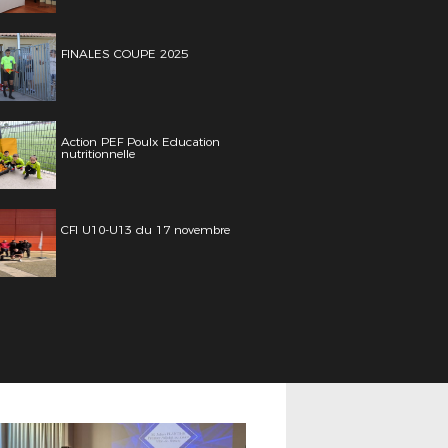
FINALES COUPE 2025
Action PEF Poulx Education
nutritionnelle
CFI U10-U13 du 17 novembre