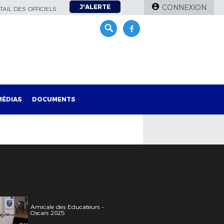
J'ALERTE
CONNEXION
AIL DES OFFICIELS
MÉDIAS
DOCUMENTS
Amicale des Educateurs -
Oscars 2025