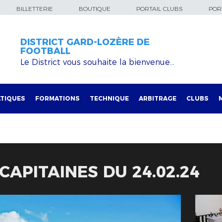
BILLETTERIE
BOUTIQUE
PORTAIL CLUBS
PORT
DISTRICT GARD-LOZÈRE DE
FOOTBALL
Le District vous souhaite la bienvenue…
TIQUES
FORMATIONS
TECHNIQUE
ARBITRAGE
CLUBS
CAPITAINES DU 24.02.24