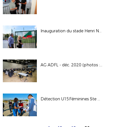
Inauguration du stade Henri Noël
AG ADFL - déc. 2020 (photos : A.DOUESNARD)
Détection U15Féminines Ste Anastasie le 28.10.20