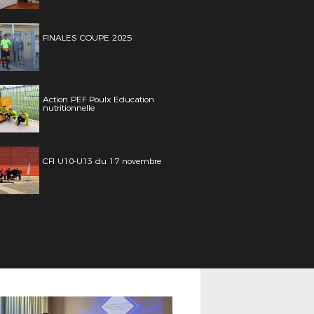
FINALES COUPE 2025
Action PEF Poulx Education
nutritionnelle
CFI U10-U13 du 17 novembre