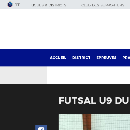
FFF
LIGUES & DISTRICTS
CLUB DES SUPPORTERS
ACCUEIL
DISTRICT
EPREUVES
PRA
FUTSAL U9 DU