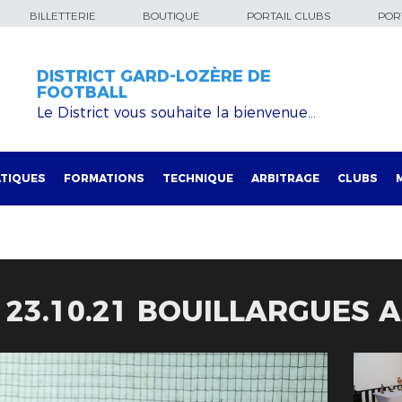
BILLETTERIE
BOUTIQUE
PORTAIL CLUBS
PORT
DISTRICT GARD-LOZÈRE DE
FOOTBALL
Le District vous souhaite la bienvenue…
TIQUES
FORMATIONS
TECHNIQUE
ARBITRAGE
CLUBS
 23.10.21 BOUILLARGUES 