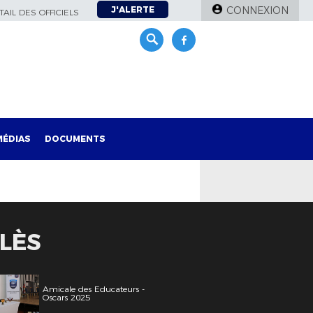
J'ALERTE
CONNEXION
AIL DES OFFICIELS
MÉDIAS
DOCUMENTS
ALÈS
Amicale des Educateurs -
Oscars 2025