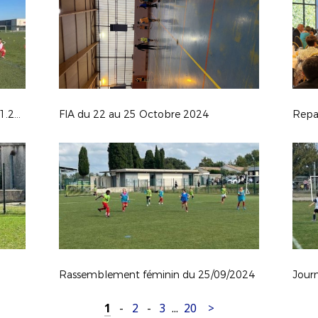
Journée des Capitaines U13 du 02.11.2024
FIA du 22 au 25 Octobre 2024
Rassemblement féminin du 25/09/2024
1
-
2
-
3
...
20
>