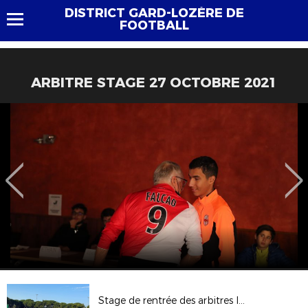
DISTRICT GARD-LOZÈRE DE
FOOTBALL
ARBITRE STAGE 27 OCTOBRE 2021
Stage de rentrée des arbitres le 31.08.24