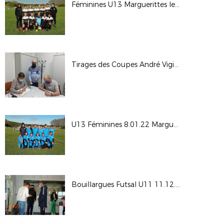
Féminines U13 Marguerittes le 12.02.22
Tirages des Coupes André Vigier Féminines seniors et U15
U13 Féminines 8.01.22 Marguerittes
Bouillargues Futsal U11 11.12.21