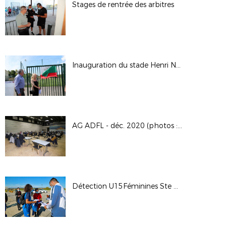
Stages de rentrée des arbitres
Inauguration du stade Henri Noël
AG ADFL - déc. 2020 (photos : A.DOUESNARD)
Détection U15Féminines Ste Anastasie le 28.10.20