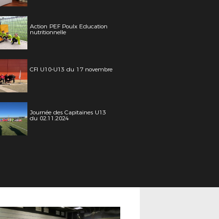
Action PEF Poulx Education
nutritionnelle
CFI U10-U13 du 17 novembre
Journée des Capitaines U13
du 02.11.2024