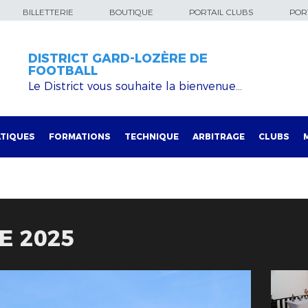
BILLETTERIE
BOUTIQUE
PORTAIL CLUBS
PORT
DISTRICT GARD-LOZÈRE DE
FOOTBALL
Le District vous souhaite la bienvenue…
TIQUES
FORMATIONS
TECHNIQUE
ARBITRAGE
CLUBS
E 2025