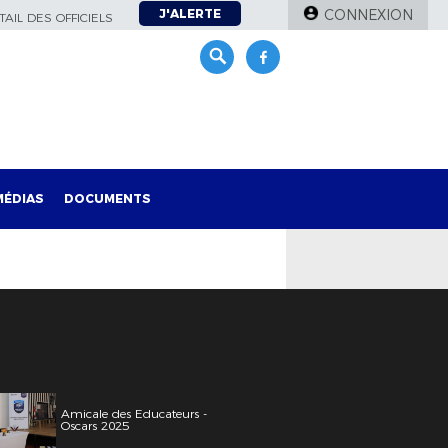
J'ALERTE
CONNEXION
AIL DES OFFICIELS
MÉDIAS
DOCUMENTS
Amicale des Educateurs -
Oscars 2025