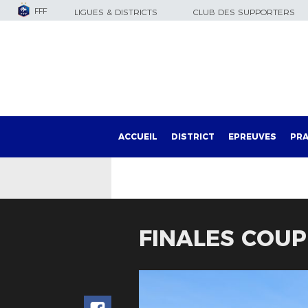
FFF
LIGUES & DISTRICTS
CLUB DES SUPPORTERS
ACCUEIL
DISTRICT
EPREUVES
PRA
FINALES COUP