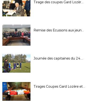
Tirage des coupes Gard Lozère et André Granier Seniors
Remise des Ecussons aux jeunes arbitres
Journée des capitaines du 24.02.24
Tirages Coupes Gard Lozère et André Granier Seniors