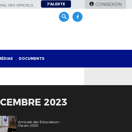
J'ALERTE
CONNEXION
AIL DES OFFICIELS
MÉDIAS
DOCUMENTS
ÉCEMBRE 2023
Amicale des Educateurs -
Oscars 2025