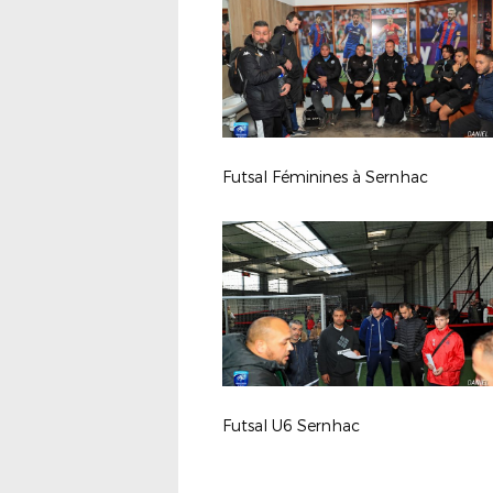
Futsal Féminines à Sernhac
Futsal U6 Sernhac