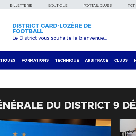
BILLETTERIE
BOUTIQUE
PORTAIL CLUBS
PORT
DISTRICT GARD-LOZÈRE DE
FOOTBALL
Le District vous souhaite la bienvenue…
TIQUES
FORMATIONS
TECHNIQUE
ARBITRAGE
CLUBS
NÉRALE DU DISTRICT 9 D