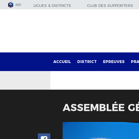
FFF
LIGUES & DISTRICTS
CLUB DES SUPPORTERS
ACCUEIL
DISTRICT
EPREUVES
PRA
ASSEMBLÉE GÉ