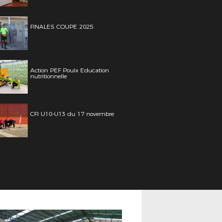
FINALES COUPE 2025
Action PEF Poulx Education
nutritionnelle
CFI U10-U13 du 17 novembre