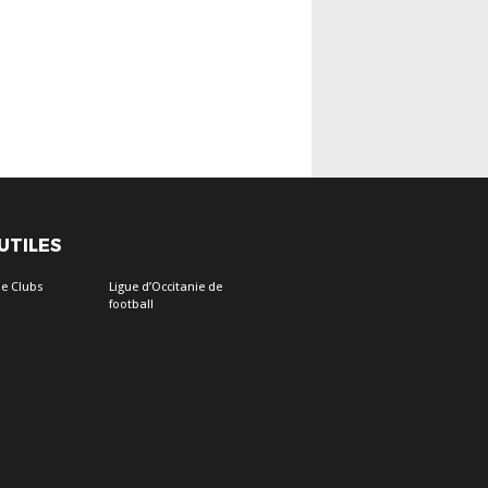
 UTILES
e Clubs
Ligue d’Occitanie de
football