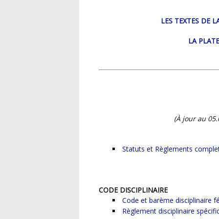
LES TEXTES DE 
LA PLAT
(À jour au 0
Statuts et Règlements comple
CODE DISCIPLINAIRE
Code et barème disciplinaire f
Règlement disciplinaire spécif