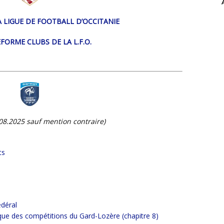
LA LIGUE DE FOOTBALL D’OCCITANIE
EFORME CLUBS DE LA L.F.O.
5.08.2025 sauf mention contraire)
ts
édéral
ique des compétitions du Gard-Lozère (chapitre 8)