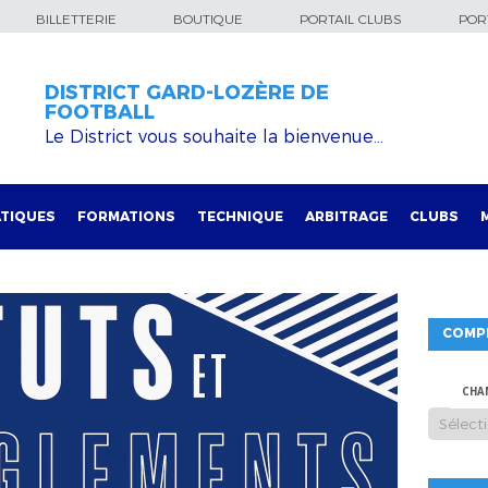
BILLETTERIE
BOUTIQUE
PORTAIL CLUBS
PORT
DISTRICT GARD-LOZÈRE DE
FOOTBALL
Le District vous souhaite la bienvenue…
TIQUES
FORMATIONS
TECHNIQUE
ARBITRAGE
CLUBS
COMP
CHA