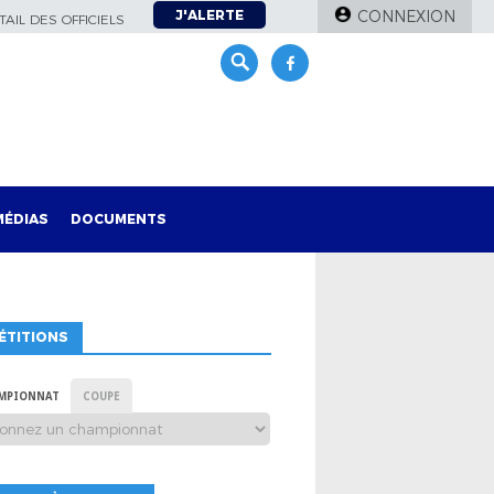
J'ALERTE
CONNEXION
AIL DES OFFICIELS
MÉDIAS
DOCUMENTS
ÉTITIONS
MPIONNAT
COUPE