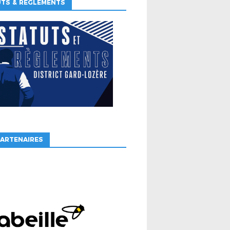
UTS & RÈGLEMENTS
ARTENAIRES