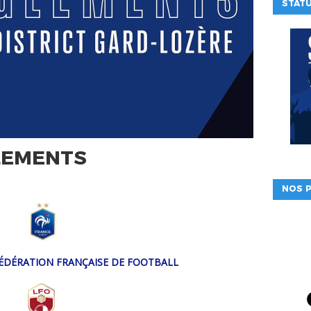
STAT
LEMENTS
NOS P
 FÉDÉRATION FRANÇAISE DE FOOTBALL