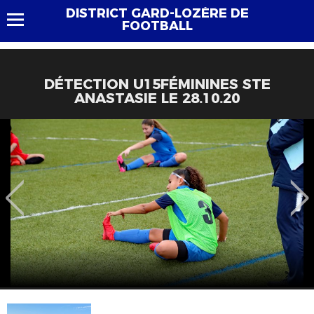
DISTRICT GARD-LOZÈRE DE
FOOTBALL
DÉTECTION U15FÉMININES STE
ANASTASIE LE 28.10.20